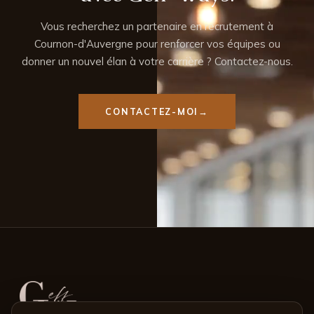
Vous recherchez un partenaire en recrutement à
Cournon-d'Auvergne pour renforcer vos équipes ou
donner un nouvel élan à votre carrière ? Contactez-nous.
CONTACTEZ-MOI