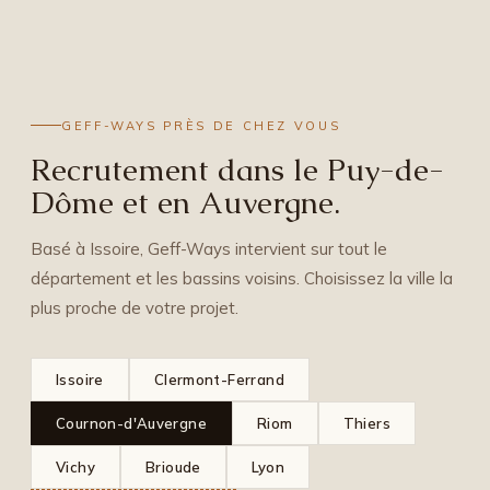
GEFF-WAYS PRÈS DE CHEZ VOUS
Recrutement dans le Puy-de-
Dôme et en Auvergne.
Basé à Issoire, Geff-Ways intervient sur tout le
département et les bassins voisins. Choisissez la ville la
plus proche de votre projet.
Issoire
Clermont-Ferrand
Cournon-d'Auvergne
Riom
Thiers
Vichy
Brioude
Lyon