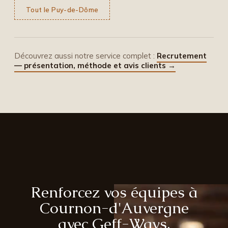
Tout le Puy-de-Dôme
Découvrez aussi notre service complet :
Recrutement
— présentation, méthode et avis clients →
Renforcez vos équipes à
Cournon-d'Auvergne
avec Geff-Ways.