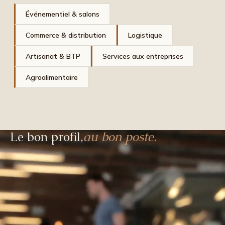
Événementiel & salons
Commerce & distribution
Logistique
Artisanat & BTP
Services aux entreprises
Agroalimentaire
Le bon profil,
au bon poste.