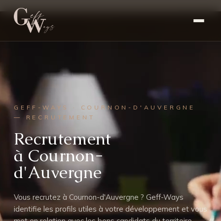
GEFF-WAYS · COURNON-D'AUVERGNE
— RECRUTEMENT
Recrutement
à Cournon-
d'Auvergne
Vous recrutez à Cournon-d'Auvergne ? Geff-Ways
identifie les profils utiles à votre développement et vous
met en relation avec les bons candidats du territoire.