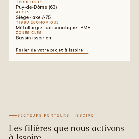
TERRITOIRE
Puy-de-Dôme (63)
ACCÈS
Siège · axe A75
TISSU ÉCONOMIQUE
Métallurgie · aéronautique · PME
ZONES CLÉS
Bassin issoirien
Parler de votre projet à Issoire →
SECTEURS PORTEURS · ISSOIRE
Les filières que nous activons
à Issoire.